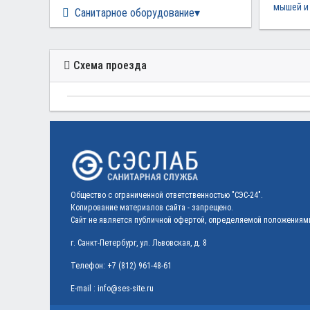
мышей и 
Санитарное оборудование
Схема проезда
Общество с ограниченной ответственностью "СЭС-24".
Копирование материалов сайта - запрещено.
Сайт не является публичной офертой, определяемой положениями 
г. Санкт-Петербург, ул. Львовская, д. 8
Телефон:
+7 (812) 961-48-61
E-mail :
info@ses-site.ru