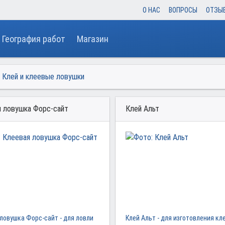
О НАС
ВОПРОСЫ
ОТЗЫ
География работ
Магазин
»
Клей и клеевые ловушки
 ловушка Форc-сайт
Клей Альт
ловушка Форc-сайт - для ловли
Клей Альт - для изготовления кл