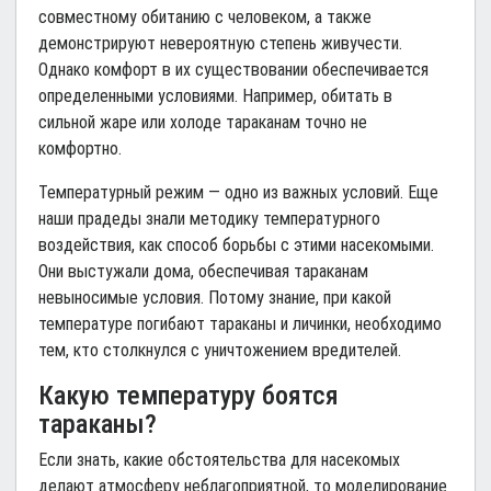
совместному обитанию с человеком, а также
демонстрируют невероятную степень живучести.
Однако комфорт в их существовании обеспечивается
определенными условиями. Например, обитать в
сильной жаре или холоде тараканам точно не
комфортно.
Температурный режим — одно из важных условий. Еще
наши прадеды знали методику температурного
воздействия, как способ борьбы с этими насекомыми.
Они выстужали дома, обеспечивая тараканам
невыносимые условия. Потому знание, при какой
температуре погибают тараканы и личинки, необходимо
тем, кто столкнулся с уничтожением вредителей.
Какую температуру боятся
тараканы?
Если знать, какие обстоятельства для насекомых
делают атмосферу неблагоприятной, то моделирование